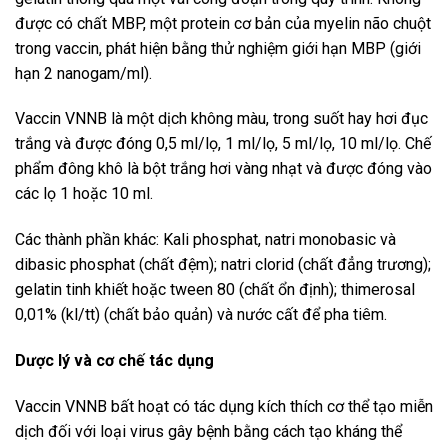
được có chất MBP, một protein cơ bản của myelin não chuột
trong vaccin, phát hiện bằng thử nghiệm giới hạn MBP (giới
hạn 2 nanogam/ml).
Vaccin VNNB là một dịch không màu, trong suốt hay hơi đục
trắng và được đóng 0,5 ml/lọ, 1 ml/lọ, 5 ml/lọ, 10 ml/lọ. Chế
phẩm đông khô là bột trắng hơi vàng nhạt và được đóng vào
các lọ 1 hoặc 10 ml.
Các thành phần khác: Kali phosphat, natri monobasic và
dibasic phosphat (chất đệm); natri clorid (chất đẳng trương);
gelatin tinh khiết hoặc tween 80 (chất ổn định); thimerosal
0,01% (kl/tt) (chất bảo quản) và nước cất để pha tiêm.
Dược lý và cơ chế tác dụng
Vaccin VNNB bất hoạt có tác dụng kích thích cơ thể tạo miễn
dịch đối với loại virus gây bệnh bằng cách tạo kháng thể