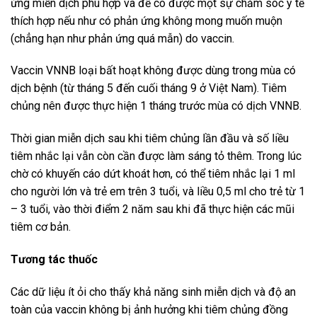
ứng miễn dịch phù hợp và để có được một sự chăm sóc y tế
thích hợp nếu như có phản ứng không mong muốn muộn
(chẳng hạn như phản ứng quá mẫn) do vaccin.
Vaccin VNNB loại bất hoạt không được dùng trong mùa có
dịch bệnh (từ tháng 5 đến cuối tháng 9 ở Việt Nam). Tiêm
chủng nên được thực hiện 1 tháng trước mùa có dịch VNNB.
Thời gian miễn dịch sau khi tiêm chủng lần đầu và số liều
tiêm nhắc lại vẫn còn cần được làm sáng tỏ thêm. Trong lúc
chờ có khuyến cáo dứt khoát hơn, có thể tiêm nhắc lại 1 ml
cho người lớn và trẻ em trên 3 tuổi, và liều 0,5 ml cho trẻ từ 1
– 3 tuổi, vào thời điểm 2 năm sau khi đã thực hiện các mũi
tiêm cơ bản.
Tương tác thuốc
Các dữ liệu ít ỏi cho thấy khả năng sinh miễn dịch và độ an
toàn của vaccin không bị ảnh hưởng khi tiêm chủng đồng