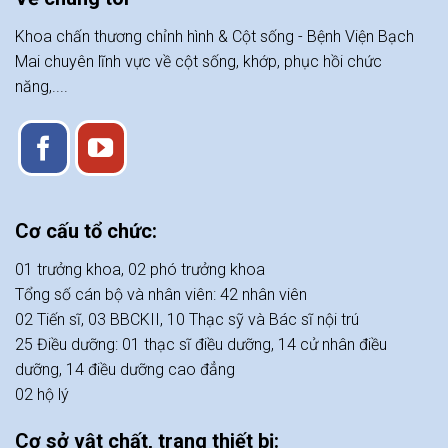
Khoa chấn thương chỉnh hình & Cột sống - Bệnh Viện Bạch
Mai chuyên lĩnh vực về cột sống, khớp, phục hồi chức
năng,....
Cơ cấu tổ chức:
01 trưởng khoa, 02 phó trưởng khoa
Tổng số cán bộ và nhân viên: 42 nhân viên
02 Tiến sĩ, 03 BBCKII, 10 Thạc sỹ và Bác sĩ nội trú
25 Điều dưỡng: 01 thạc sĩ điều dưỡng, 14 cử nhân điều
dưỡng, 14 điều dưỡng cao đẳng
02 hộ lý
Cơ sở vật chất, trang thiết bị: