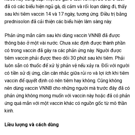
đã có các biểu hiện ngủ gà, dị cảm và rối loạn dáng đi, thấy
sau khi tiêm vaccin 14 và 17 ngày, tương ứng. Ðiều trị bằng
prednisolon đã cải thiện các biểu hiện lâm sàng này.
Phản ứng mẫn cảm sau khi dùng vaccin VNNB đã được
thông báo ở một vài nước. Chưa xác định được thành phần
có trong vaccin đã gây ra các phản ứng này. Người được
tiêm vaccin phải được theo dõi 30 phút sau khi tiêm. Phải
luôn sẵn có thuốc để xử lý phản vệ nếu xảy ra. Ðối với người
có tiền sử dị ứng, cần cân nhắc giữa rủi ro và lợi ích khi tiêm
vaccin để quyết định có nên tiêm hay không. Cũng không
nên dùng vaccin VNNB cho những người mà trước đây đã có
phản ứng không mong muốn với vaccin này hoặc đã có phản
ứng quá mẫn với một vaccin khác có nguồn gốc từ mô thần
kinh.
Liều lượng và cách dùng