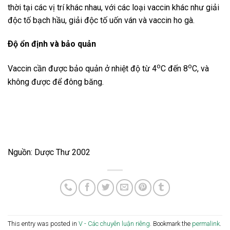
thời tại các vị trí khác nhau, với các loại vaccin khác như giải
độc tố bạch hầu, giải độc tố uốn ván và vaccin ho gà.
Ðộ ổn định và bảo quản
o
o
Vaccin cần được bảo quản ở nhiệt độ từ 4
C đến 8
C, và
không được để đông băng.
Nguồn: Dược Thư 2002
This entry was posted in
V - Các chuyên luận riêng
. Bookmark the
permalink
.