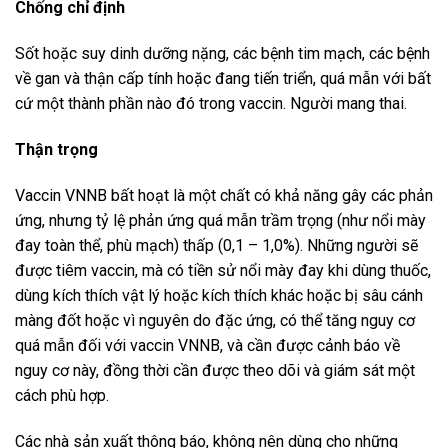
Chống chỉ định
Sốt hoặc suy dinh dưỡng nặng, các bệnh tim mạch, các bệnh
về gan và thận cấp tính hoặc đang tiến triển, quá mẫn với bất
cứ một thành phần nào đó trong vaccin. Người mang thai.
Thận trọng
Vaccin VNNB bất hoạt là một chất có khả năng gây các phản
ứng, nhưng tỷ lệ phản ứng quá mẫn trầm trọng (như nổi mày
đay toàn thể, phù mạch) thấp (0,1 – 1,0%). Những người sẽ
được tiêm vaccin, mà có tiền sử nổi mày đay khi dùng thuốc,
dùng kích thích vật lý hoặc kích thích khác hoặc bị sâu cánh
màng đốt hoặc vì nguyên do đặc ứng, có thể tăng nguy cơ
quá mẫn đối với vaccin VNNB, và cần được cảnh báo về
nguy cơ này, đồng thời cần được theo dõi và giám sát một
cách phù hợp.
Các nhà sản xuất thông báo, không nên dùng cho những