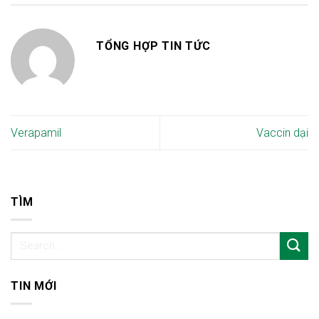
TỔNG HỢP TIN TỨC
Verapamil
Vaccin dại
TÌM
TIN MỚI