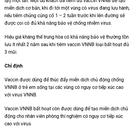
lại) một lần. Một du khách đã tiêm đủ vaccin VNNB để tạo
miễn dịch cơ bản, khi đi tới một vùng có virus đang lưu hành,
nếu tiêm chủng củng cố 1 – 2 tuần trước khi lên đường sẽ
được coi có đủ khả năng bảo vệ chống nhiễm virus.
Hiệu giá kháng thể trung hòa có khả năng bảo vệ thường tồn
lưu ít nhất 2 năm sau khi tiêm vaccin VNNB loại bất hoạt đủ
3 mũi.
Chỉ định
Vaccin được dùng để thúc đẩy miễn dịch chủ động chống
VNNB ở trẻ em sống tại các vùng có nguy cơ tiếp xúc cao
với virus VNNB.
Vaccin VNNB bất hoạt còn được dùng để tạo miễn dịch chủ
động cho nhân viên phòng thí nghiệm có nguy cơ tiếp xúc
cao với virus.