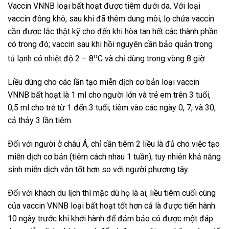
Vaccin VNNB loại bất hoạt được tiêm dưới da. Với loại
vaccin đông khô, sau khi đã thêm dung môi, lọ chứa vaccin
cần được lắc thật kỹ cho đến khi hòa tan hết các thành phần
có trong đó; vaccin sau khi hồi nguyên cần bảo quản trong
o
tủ lạnh có nhiệt độ 2 – 8
C và chỉ dùng trong vòng 8 giờ.
Liều dùng cho các lần tạo miễn dịch cơ bản loại vaccin
VNNB bất hoạt là 1 ml cho người lớn và trẻ em trên 3 tuổi,
0,5 ml cho trẻ từ 1 đến 3 tuổi; tiêm vào các ngày 0, 7, và 30,
cả thảy 3 lần tiêm.
Ðối với người ở châu Á, chỉ cần tiêm 2 liều là đủ cho việc tạo
miễn dịch cơ bản (tiêm cách nhau 1 tuần); tuy nhiên khả năng
sinh miễn dịch vẫn tốt hơn so với người phương tây.
Ðối với khách du lịch thì mặc dù họ là ai, liều tiêm cuối cùng
của vaccin VNNB loại bất hoạt tốt hơn cả là được tiến hành
10 ngày trước khi khởi hành để đảm bảo có được một đáp