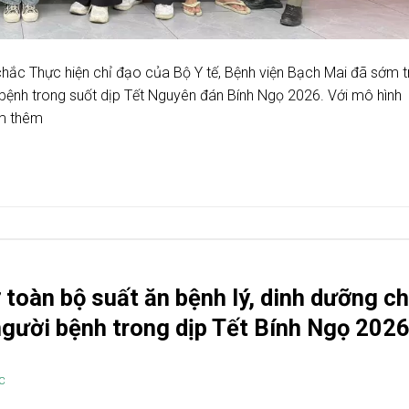
hắc Thực hiện chỉ đạo của Bộ Y tế, Bệnh viện Bạch Mai đã sớm t
bệnh trong suốt dịp Tết Nguyên đán Bính Ngọ 2026. Với mô hình
em thêm
 toàn bộ suất ăn bệnh lý, dinh dưỡng c
người bệnh trong dịp Tết Bính Ngọ 202
C