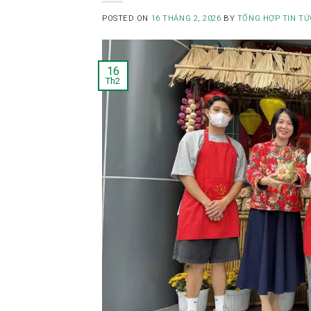
POSTED ON
16 THÁNG 2, 2026
BY
TỔNG HỢP TIN TỨ
16
Th2