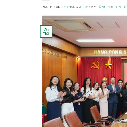
POSTED ON
26 THÁNG 3, 2026
BY
TỔNG HỢP TIN TỨ
26
Th3