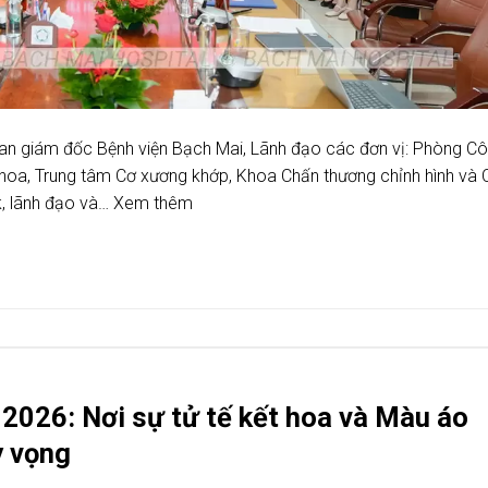
Ban giám đốc Bệnh viện Bạch Mai, Lãnh đạo các đơn vị: Phòng C
 Khoa, Trung tâm Cơ xương khớp, Khoa Chấn thương chỉnh hình và 
, lãnh đạo và… Xem thêm
026: Nơi sự tử tế kết hoa và Màu áo
y vọng