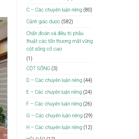
C – Các chuyên luận riêng
(80)
Cảnh giác dược
(582)
Chẩn đoán và điều trị phẫu
thuật các tổn thương mất vững
cột sống cổ cao
(1)
CỘT SỐNG
(3)
D – Các chuyên luận riêng
(44)
E – Các chuyên luận riêng
(24)
F – Các chuyên luận riêng
(26)
G – Các chuyên luận riêng
(29)
H – Các chuyên luận riêng
(12)