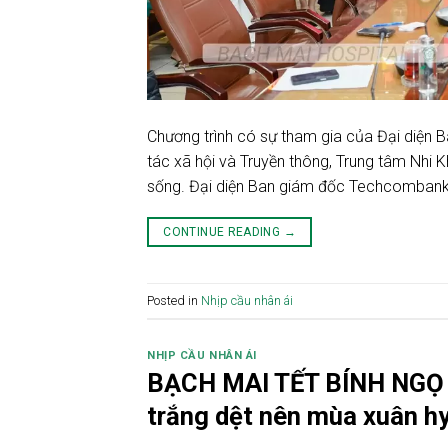
Chương trình có sự tham gia của Đại diện 
tác xã hội và Truyền thông, Trung tâm Nhi
sống. Đại diện Ban giám đốc Techcombank
CONTINUE READING
→
Posted in
Nhịp cầu nhân ái
NHỊP CẦU NHÂN ÁI
BẠCH MAI TẾT BÍNH NGỌ 2
trắng dệt nên mùa xuân h