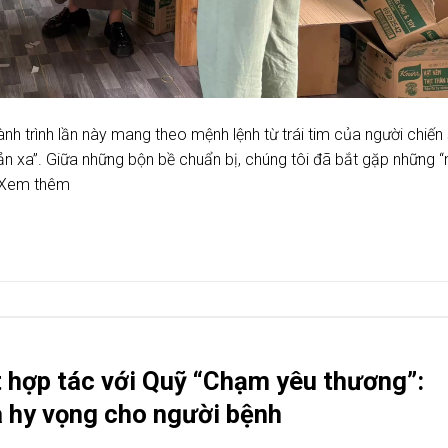
nh trình lần này mang theo mệnh lệnh từ trái tim của người chiến 
ản xa”. Giữa những bộn bề chuẩn bị, chúng tôi đã bắt gặp những “
 Xem thêm
t hợp tác với Quỹ “Chạm yêu thương”:
a hy vọng cho người bệnh