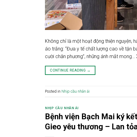
Không chỉ là một hoạt động thiện nguyện, hà
áo trắng: “Đưa y tế chất lượng cao về tận b
cười chân phương”, những ánh mắt mong…
CONTINUE READING
→
Posted in
Nhịp cầu nhân ái
NHỊP CẦU NHÂN ÁI
Bệnh viện Bạch Mai ký kế
Gieo yêu thương – Lan tỏ