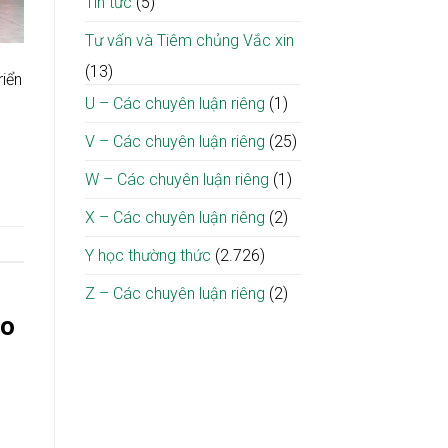
Tin tức
(5)
Tư vấn và Tiêm chủng Vắc xin
(13)
riển
U – Các chuyên luận riêng
(1)
V – Các chuyên luận riêng
(25)
W – Các chuyên luận riêng
(1)
X – Các chuyên luận riêng
(2)
Y học thường thức
(2.726)
Z – Các chuyên luận riêng
(2)
ho
6