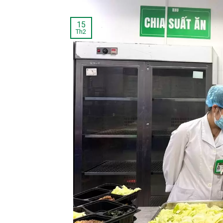
15
Th2