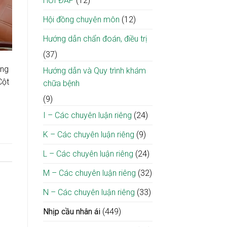
HỎI ĐÁP
(12)
Hội đồng chuyên môn
(12)
Hướng dẫn chẩn đoán, điều trị
(37)
ông
Hướng dẫn và Quy trình khám
Cột
chữa bệnh
(9)
I – Các chuyên luận riêng
(24)
K – Các chuyên luận riêng
(9)
L – Các chuyên luận riêng
(24)
M – Các chuyên luận riêng
(32)
N – Các chuyên luận riêng
(33)
Nhịp cầu nhân ái
(449)