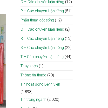
O – Các chuyên luận riêng
(12)
P – Các chuyên luận riêng
(51)
Phẫu thuật cột sống
(12)
Q – Các chuyên luận riêng
(2)
R – Các chuyên luận riêng
(13)
S – Các chuyên luận riêng
(22)
T – Các chuyên luận riêng
(44)
Thay khớp
(1)
Thông tin thuốc
(70)
Tin hoạt động Bệnh viện
(1.898)
Tin trong ngành
(2.020)