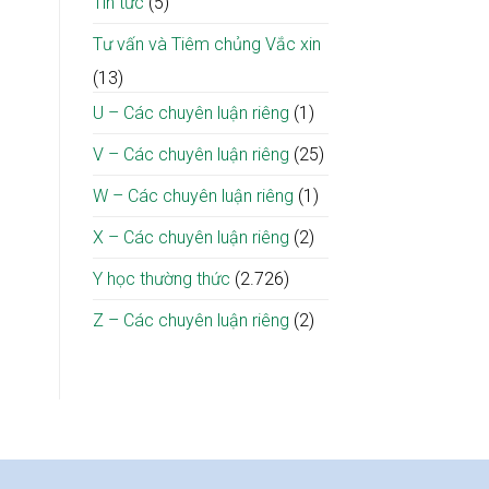
Tin tức
(5)
Tư vấn và Tiêm chủng Vắc xin
(13)
U – Các chuyên luận riêng
(1)
V – Các chuyên luận riêng
(25)
W – Các chuyên luận riêng
(1)
X – Các chuyên luận riêng
(2)
Y học thường thức
(2.726)
Z – Các chuyên luận riêng
(2)