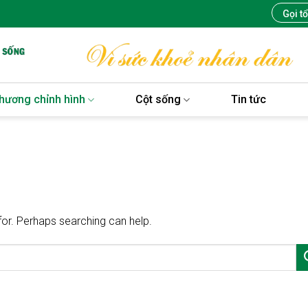
Gọi t
hương chỉnh hình
Cột sống
Tin tức
for. Perhaps searching can help.