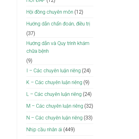
HỎI ĐÁP
(12)
Hội đồng chuyên môn
(12)
Hướng dẫn chẩn đoán, điều trị
(37)
Hướng dẫn và Quy trình khám
chữa bệnh
(9)
I – Các chuyên luận riêng
(24)
K – Các chuyên luận riêng
(9)
L – Các chuyên luận riêng
(24)
M – Các chuyên luận riêng
(32)
N – Các chuyên luận riêng
(33)
Nhịp cầu nhân ái
(449)