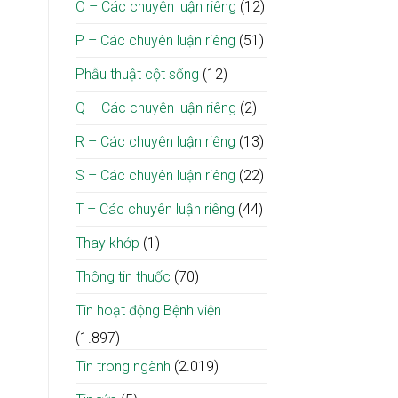
O – Các chuyên luận riêng
(12)
P – Các chuyên luận riêng
(51)
Phẫu thuật cột sống
(12)
Q – Các chuyên luận riêng
(2)
R – Các chuyên luận riêng
(13)
S – Các chuyên luận riêng
(22)
T – Các chuyên luận riêng
(44)
Thay khớp
(1)
Thông tin thuốc
(70)
Tin hoạt động Bệnh viện
(1.897)
Tin trong ngành
(2.019)