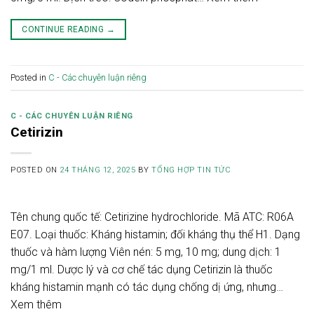
CONTINUE READING
→
Posted in
C - Các chuyên luận riêng
C - CÁC CHUYÊN LUẬN RIÊNG
Cetirizin
POSTED ON
24 THÁNG 12, 2025
BY
TỔNG HỢP TIN TỨC
Tên chung quốc tế: Cetirizine hydrochloride. Mã ATC: R06A
E07. Loại thuốc: Kháng histamin; đối kháng thụ thể H1. Dạng
thuốc và hàm lượng Viên nén: 5 mg, 10 mg; dung dịch: 1
mg/1 ml. Dược lý và cơ chế tác dụng Cetirizin là thuốc
kháng histamin mạnh có tác dụng chống dị ứng, nhưng…
Xem thêm