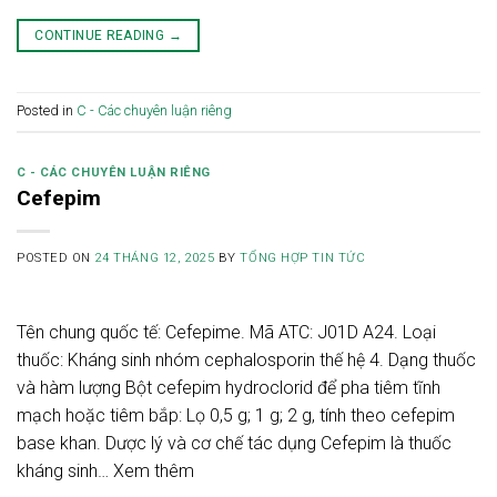
CONTINUE READING
→
Posted in
C - Các chuyên luận riêng
C - CÁC CHUYÊN LUẬN RIÊNG
Cefepim
POSTED ON
24 THÁNG 12, 2025
BY
TỔNG HỢP TIN TỨC
Tên chung quốc tế: Cefepime. Mã ATC: J01D A24. Loại
thuốc: Kháng sinh nhóm cephalosporin thế hệ 4. Dạng thuốc
và hàm lượng Bột cefepim hydroclorid để pha tiêm tĩnh
mạch hoặc tiêm bắp: Lọ 0,5 g; 1 g; 2 g, tính theo cefepim
base khan. Dược lý và cơ chế tác dụng Cefepim là thuốc
kháng sinh… Xem thêm