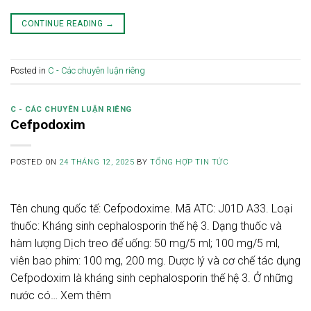
CONTINUE READING
→
Posted in
C - Các chuyên luận riêng
C - CÁC CHUYÊN LUẬN RIÊNG
Cefpodoxim
POSTED ON
24 THÁNG 12, 2025
BY
TỔNG HỢP TIN TỨC
Tên chung quốc tế: Cefpodoxime. Mã ATC: J01D A33. Loại
thuốc: Kháng sinh cephalosporin thế hệ 3. Dạng thuốc và
hàm lượng Dịch treo để uống: 50 mg/5 ml; 100 mg/5 ml,
viên bao phim: 100 mg, 200 mg. Dược lý và cơ chế tác dụng
Cefpodoxim là kháng sinh cephalosporin thế hệ 3. Ở những
nước có… Xem thêm