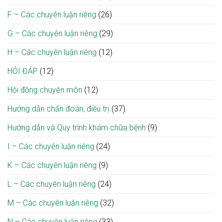
F – Các chuyên luận riêng
(26)
G – Các chuyên luận riêng
(29)
H – Các chuyên luận riêng
(12)
HỎI ĐÁP
(12)
Hội đồng chuyên môn
(12)
Hướng dẫn chẩn đoán, điều trị
(37)
Hướng dẫn và Quy trình khám chữa bệnh
(9)
I – Các chuyên luận riêng
(24)
K – Các chuyên luận riêng
(9)
L – Các chuyên luận riêng
(24)
M – Các chuyên luận riêng
(32)
N – Các chuyên luận riêng
(33)