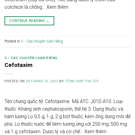
colchicin là chống… Xem thêm
CONTINUE READING
→
Posted in
C - Các chuyên luận riêng
C - CÁC CHUYÊN LUẬN RIÊNG
Cefotaxim
POSTED ON
24 THÁNG 12, 2025
BY
TỔNG HỢP TIN TỨC
Tên chung quốc tế: Cefotaxime. Mã ATC: J01D A10. Loại
thuốc: Kháng sinh cephalosporin, thế hệ 3. Dạng thuốc và
hàm lượng Lọ 0,5 g; 1 g; 2 g bột thuốc, kèm ống dung môi để
pha. Lọ thuốc nước để tiêm tương ứng với 250 mg, 500 mg
và 1 g cefotaxim. Dược lý và cơ chế… Xem thêm