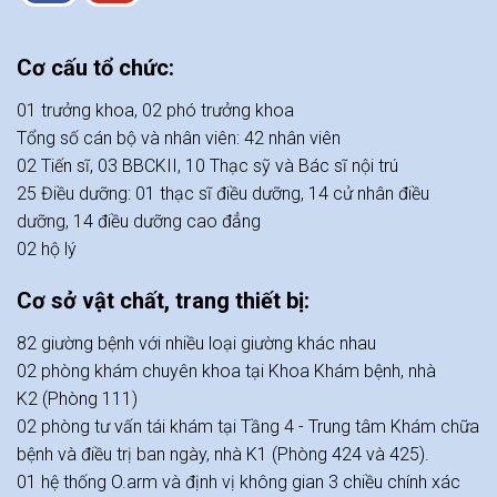
Cơ cấu tổ chức:
01 trưởng khoa, 02 phó trưởng khoa
Tổng số cán bộ và nhân viên: 42 nhân viên
02 Tiến sĩ, 03 BBCKII, 10 Thạc sỹ và Bác sĩ nội trú
25 Điều dưỡng: 01 thạc sĩ điều dưỡng, 14 cử nhân điều
dưỡng, 14 điều dưỡng cao đẳng
02 hộ lý
Cơ sở vật chất, trang thiết bị:
82 giường bệnh với nhiều loại giường khác nhau
02 phòng khám chuyên khoa tại Khoa Khám bệnh, nhà
K2 (Phòng 111)
02 phòng tư vấn tái khám tại Tầng 4 - Trung tâm Khám chữa
bệnh và điều trị ban ngày, nhà K1 (Phòng 424 và 425).
01 hệ thống O.arm và định vị không gian 3 chiều chính xác