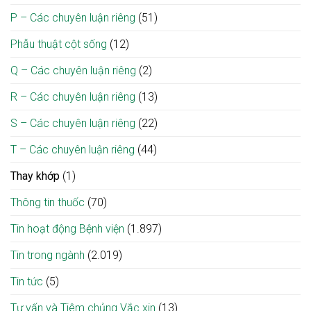
P – Các chuyên luận riêng
(51)
Phẫu thuật cột sống
(12)
Q – Các chuyên luận riêng
(2)
R – Các chuyên luận riêng
(13)
S – Các chuyên luận riêng
(22)
T – Các chuyên luận riêng
(44)
Thay khớp
(1)
Thông tin thuốc
(70)
Tin hoạt động Bệnh viện
(1.897)
Tin trong ngành
(2.019)
Tin tức
(5)
Tư vấn và Tiêm chủng Vắc xin
(13)