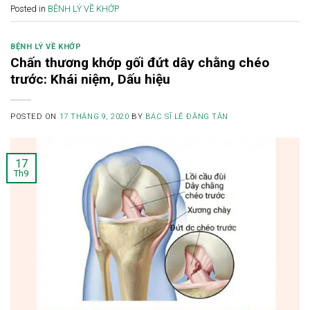
Posted in
BỆNH LÝ VỀ KHỚP
BỆNH LÝ VỀ KHỚP
Chấn thương khớp gối đứt dây chằng chéo
trước: Khái niệm, Dấu hiệu
POSTED ON
17 THÁNG 9, 2020
BY
BÁC SĨ LÊ ĐĂNG TÂN
17
Th9