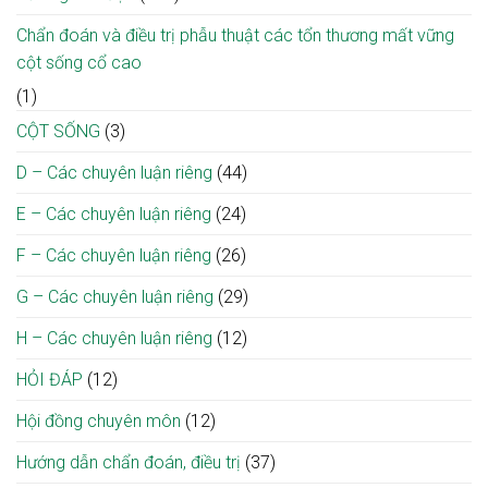
Chẩn đoán và điều trị phẫu thuật các tổn thương mất vững
cột sống cổ cao
(1)
CỘT SỐNG
(3)
D – Các chuyên luận riêng
(44)
E – Các chuyên luận riêng
(24)
F – Các chuyên luận riêng
(26)
G – Các chuyên luận riêng
(29)
H – Các chuyên luận riêng
(12)
HỎI ĐÁP
(12)
Hội đồng chuyên môn
(12)
Hướng dẫn chẩn đoán, điều trị
(37)