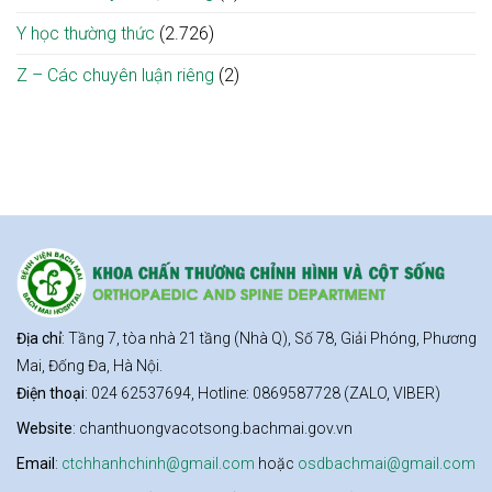
Y học thường thức
(2.726)
Z – Các chuyên luận riêng
(2)
Địa chỉ
: Tầng 7, tòa nhà 21 tầng (Nhà Q), Số 78, Giải Phóng, Phương
Mai, Đống Đa, Hà Nội.
Điện thoại
: 024 62537694, Hotline: 0869587728 (ZALO, VIBER)
Website
: chanthuongvacotsong.bachmai.gov.vn
Email
:
ctchhanhchinh@gmail.com
hoặc
osdbachmai@gmail.com