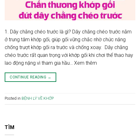
1. Dây chằng chéo trước là gì? Dây chằng chéo trước nằm
ở trung tâm khớp gối, giúp gối vững chắc nhờ chức năng
chống trượt khớp gối ra trước và chống xoay. Dây chằng
chéo trước rất quan trọng với khớp gối khi chơi thể thao hay
lao động nặng vì tham gia hầu… Xem thêm
CONTINUE READING
→
Posted in
BỆNH LÝ VỀ KHỚP
TÌM