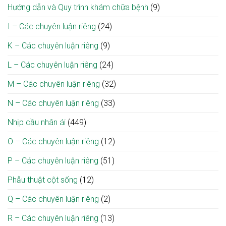
Hướng dẫn và Quy trình khám chữa bệnh
(9)
I – Các chuyên luận riêng
(24)
K – Các chuyên luận riêng
(9)
L – Các chuyên luận riêng
(24)
M – Các chuyên luận riêng
(32)
N – Các chuyên luận riêng
(33)
Nhịp cầu nhân ái
(449)
O – Các chuyên luận riêng
(12)
P – Các chuyên luận riêng
(51)
Phẫu thuật cột sống
(12)
Q – Các chuyên luận riêng
(2)
R – Các chuyên luận riêng
(13)