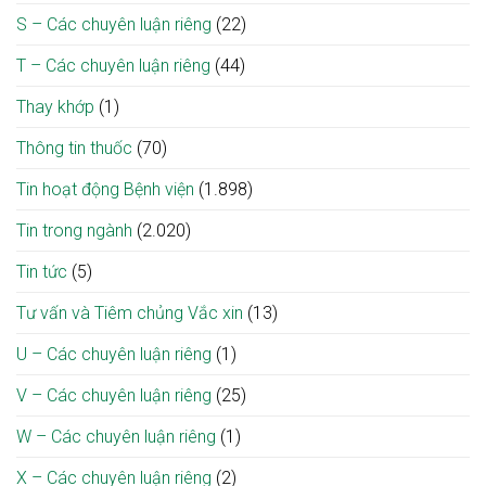
S – Các chuyên luận riêng
(22)
T – Các chuyên luận riêng
(44)
Thay khớp
(1)
Thông tin thuốc
(70)
Tin hoạt động Bệnh viện
(1.898)
Tin trong ngành
(2.020)
Tin tức
(5)
Tư vấn và Tiêm chủng Vắc xin
(13)
U – Các chuyên luận riêng
(1)
V – Các chuyên luận riêng
(25)
W – Các chuyên luận riêng
(1)
X – Các chuyên luận riêng
(2)