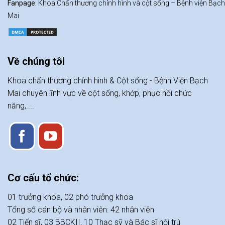
Fanpage
: Khoa Chấn thương chỉnh hình và cột sống – Bệnh viện Bạch
Mai
Về chúng tôi
Khoa chấn thương chỉnh hình & Cột sống - Bệnh Viện Bạch
Mai chuyên lĩnh vực về cột sống, khớp, phục hồi chức
năng,....
Cơ cấu tổ chức:
01 trưởng khoa, 02 phó trưởng khoa
Tổng số cán bộ và nhân viên: 42 nhân viên
02 Tiến sĩ, 03 BBCKII, 10 Thạc sỹ và Bác sĩ nội trú