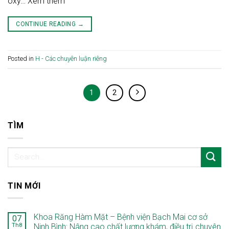
oxy… Xem thêm
CONTINUE READING
→
Posted in
H - Các chuyên luận riêng
1
2
TÌM
TIN MỚI
Khoa Răng Hàm Mặt – Bệnh viện Bạch Mai cơ sở
07
Th8
Ninh Bình: Nâng cao chất lượng khám, điều trị chuyên