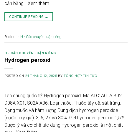
cản bằng… Xem thêm
CONTINUE READING
→
Posted in
H - Các chuyên luận riêng
H - CÁC CHUYÊN LUẬN RIÊNG
Hydrogen peroxid
POSTED ON
24 THÁNG 12, 2025
BY
TỔNG HỢP TIN TỨC
Tên chung quốc tế: Hydrogen peroxid. Mã ATC: A01A B02,
D08A X01, S02A A06. Loại thuốc: Thuốc tẩy uế, sát trùng.
Dạng thuốc và hàm lượng Dung dịch hydrogen peroxide
(nước oxy già): 3, 6, 27 và 30%. Gel hydrogen peroxid 1,5%.
Dược lý và cơ chế tác dụng Hydrogen peroxid là một chất