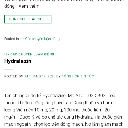
đông… Xem thêm
CONTINUE READING
→
Posted in
H - Các chuyên luận riêng
H - CÁC CHUYÊN LUẬN RIÊNG
Hydralazin
POSTED ON
24 THÁNG 12, 2025
BY
TỔNG HỢP TIN TỨC
Tên chung quốc tế: Hydralazine. Mã ATC: C02D B02. Loại
thuốc: Thuốc chống tăng huyết áp. Dạng thuốc và hàm
lượng Viên nén 10 mg, 20 mg, 100 mg, thuốc tiêm: 20
mg/ml. Dược lý và cơ chế tác dụng Hydralazin là thuốc giãn
mạch ngoại vi chọn lọc trên động mạch. Nó làm giảm mạch