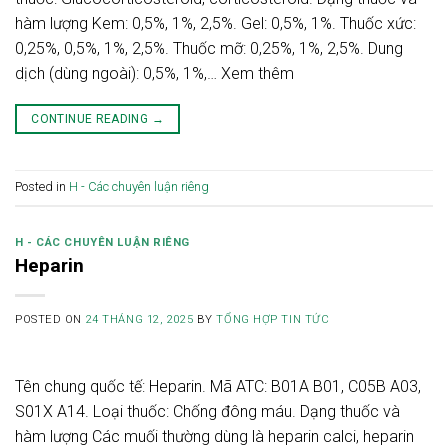
hàm lượng Kem: 0,5%, 1%, 2,5%. Gel: 0,5%, 1%. Thuốc xức:
0,25%, 0,5%, 1%, 2,5%. Thuốc mỡ: 0,25%, 1%, 2,5%. Dung
dịch (dùng ngoài): 0,5%, 1%,… Xem thêm
CONTINUE READING
→
Posted in
H - Các chuyên luận riêng
H - CÁC CHUYÊN LUẬN RIÊNG
Heparin
POSTED ON
24 THÁNG 12, 2025
BY
TỔNG HỢP TIN TỨC
Tên chung quốc tế: Heparin. Mã ATC: B01A B01, C05B A03,
S01X A14. Loại thuốc: Chống đông máu. Dạng thuốc và
hàm lượng Các muối thường dùng là heparin calci, heparin