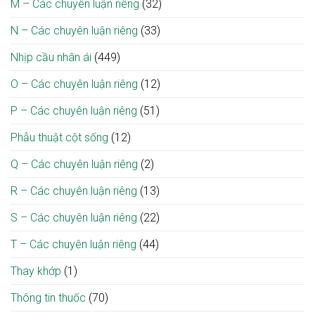
M – Các chuyên luận riêng
(32)
N – Các chuyên luận riêng
(33)
Nhịp cầu nhân ái
(449)
O – Các chuyên luận riêng
(12)
P – Các chuyên luận riêng
(51)
Phẫu thuật cột sống
(12)
Q – Các chuyên luận riêng
(2)
R – Các chuyên luận riêng
(13)
S – Các chuyên luận riêng
(22)
T – Các chuyên luận riêng
(44)
Thay khớp
(1)
Thông tin thuốc
(70)