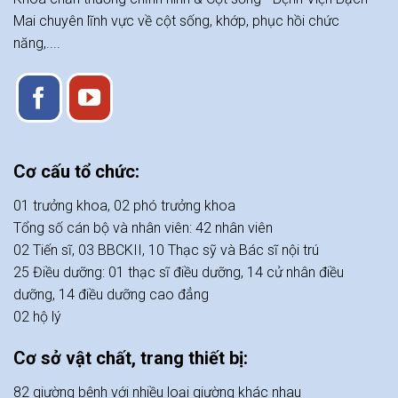
Mai chuyên lĩnh vực về cột sống, khớp, phục hồi chức
năng,....
Cơ cấu tổ chức:
01 trưởng khoa, 02 phó trưởng khoa
Tổng số cán bộ và nhân viên: 42 nhân viên
02 Tiến sĩ, 03 BBCKII, 10 Thạc sỹ và Bác sĩ nội trú
25 Điều dưỡng: 01 thạc sĩ điều dưỡng, 14 cử nhân điều
dưỡng, 14 điều dưỡng cao đẳng
02 hộ lý
Cơ sở vật chất, trang thiết bị:
82 giường bệnh với nhiều loại giường khác nhau