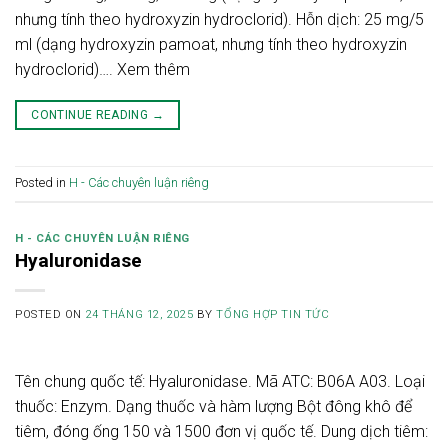
nhưng tính theo hydroxyzin hydroclorid). Hỗn dịch: 25 mg/5
ml (dạng hydroxyzin pamoat, nhưng tính theo hydroxyzin
hydroclorid)…. Xem thêm
CONTINUE READING
→
Posted in
H - Các chuyên luận riêng
H - CÁC CHUYÊN LUẬN RIÊNG
Hyaluronidase
POSTED ON
24 THÁNG 12, 2025
BY
TỔNG HỢP TIN TỨC
Tên chung quốc tế: Hyaluronidase. Mã ATC: B06A A03. Loại
thuốc: Enzym. Dạng thuốc và hàm lượng Bột đông khô để
tiêm, đóng ống 150 và 1500 đơn vị quốc tế. Dung dịch tiêm: