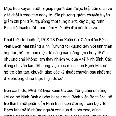
Mục tiêu xuyên suốt là giúp người dân được tiếp cận dịch vụ
y tế chất lượng cao ngay tại địa phương, giảm chuyển tuyến,
giảm chi phí điều trị, đồng thời từng bước xây dựng Ninh
Bình trở thành một trung tâm y tế hiện đại của khu vực.
Phát biểu tại buổi lễ, PGS.TS Đào Xuân Cơ, Giám đốc Bệnh
viện Bạch Mai khẳng định: “Chúng tôi xuống đây với tinh thần
hợp tác, hỗ trợ toàn diện để nâng cao năng lực cho y tế địa
phương chứ không làm thay nhiệm vụ của y tế Ninh Bình. Các
đồng chí vẫn làm tốt công việc của mình, còn Bạch Mai sẽ
hỗ trợ đào tạo, chuyển giao các kỹ thuật chuyên sâu nhất mà
địa phương chưa thực hiện được”.
Bên cạnh đó, PGS.TS Đào Xuân Cơ xúc động chia sẻ rằng
khi cơ sở Ninh Bình đi vào hoạt động, Bệnh viện Bạch Mai sẽ
trở thành một phần của Ninh Bình, còn đội ngũ cán bộ y tế
Bạch Mai sẽ là những người con của địa phương, cùng