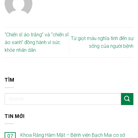
“Chiến sĩ áo trắng” và “chiến sĩ
Từ giọt máu nghĩa tình đến sự
áo xanh” đồng hành vì sức
sống của người bệnh
khỏe nhân dân
TÌM
TIN MỚI
Khoa Răng Hàm Mặt – Bệnh viện Bạch Mai cơ sở
07