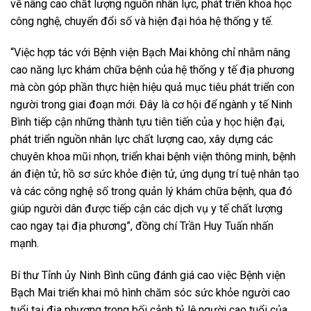
về nâng cao chất lượng nguồn nhân lực, phát triển khoa học
công nghệ, chuyển đổi số và hiện đại hóa hệ thống y tế.
“Việc hợp tác với Bệnh viện Bạch Mai không chỉ nhằm nâng
cao năng lực khám chữa bệnh của hệ thống y tế địa phương
mà còn góp phần thực hiện hiệu quả mục tiêu phát triển con
người trong giai đoạn mới. Đây là cơ hội để ngành y tế Ninh
Bình tiếp cận những thành tựu tiên tiến của y học hiện đại,
phát triển nguồn nhân lực chất lượng cao, xây dựng các
chuyên khoa mũi nhọn, triển khai bệnh viện thông minh, bệnh
án điện tử, hồ sơ sức khỏe điện tử, ứng dụng trí tuệ nhân tạo
và các công nghệ số trong quản lý khám chữa bệnh, qua đó
giúp người dân được tiếp cận các dịch vụ y tế chất lượng
cao ngay tại địa phương”, đồng chí Trần Huy Tuấn nhấn
mạnh.
Bí thư Tỉnh ủy Ninh Bình cũng đánh giá cao việc Bệnh viện
Bạch Mai triển khai mô hình chăm sóc sức khỏe người cao
tuổi tại địa phương trong bối cảnh tỷ lệ người cao tuổi của