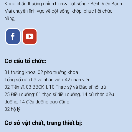
Khoa chấn thương chỉnh hình & Cột sống - Bệnh Viện Bạch
Mai chuyên lĩnh vực về cột sống, khớp, phục hồi chức
năng,....
Cơ cấu tổ chức:
01 trưởng khoa, 02 phó trưởng khoa
Tổng số cán bộ và nhân viên: 42 nhân viên
02 Tiến sĩ, 03 BBCKII, 10 Thạc sỹ và Bác sĩ nội trú
25 Điều dưỡng: 01 thạc sĩ điều dưỡng, 14 cử nhân điều
dưỡng, 14 điều dưỡng cao đẳng
02 hộ lý
Cơ sở vật chất, trang thiết bị: