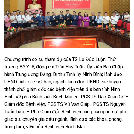
Chương trình có sự tham dự của TS Lê Đức Luận, Thứ
trưởng Bộ Y tế; đồng chí Trần Huy Tuấn, Ủy viên Ban Chấp
hành Trung ương Đảng, Bí thư Tỉnh ủy Ninh Bình; lãnh đạo
UBND tỉnh, các sở, ban, ngành; lãnh đạo UBND các huyện,
thành phố; giám đốc các bệnh viện trên địa bàn tỉnh Ninh
Bình. Về phía Bệnh viện Bạch Mai có: PGS.TS Đào Xuân Cơ –
Giám đốc Bệnh viện, PGS.TS Vũ Văn Giáp, PGS.TS Nguyễn
Tuấn Tùng – Phó Giám đốc Bệnh viện cùng các giáo sư, phó
giáo sư, chuyên gia đầu ngành, lãnh đạo các khoa, phòng,
trung tâm, viện của Bệnh viện Bạch Mai.