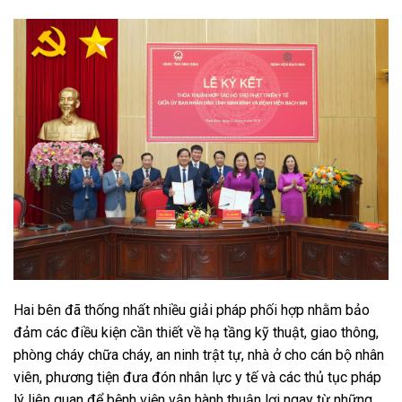
Hai bên đã thống nhất nhiều giải pháp phối hợp nhằm bảo
đảm các điều kiện cần thiết về hạ tầng kỹ thuật, giao thông,
phòng cháy chữa cháy, an ninh trật tự, nhà ở cho cán bộ nhân
viên, phương tiện đưa đón nhân lực y tế và các thủ tục pháp
lý liên quan để bệnh viện vận hành thuận lợi ngay từ những