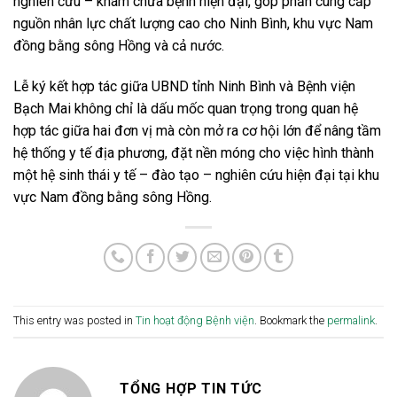
nghiên cứu – khám chữa bệnh hiện đại, góp phần cung cấp
nguồn nhân lực chất lượng cao cho Ninh Bình, khu vực Nam
đồng bằng sông Hồng và cả nước.
Lễ ký kết hợp tác giữa UBND tỉnh Ninh Bình và Bệnh viện
Bạch Mai không chỉ là dấu mốc quan trọng trong quan hệ
hợp tác giữa hai đơn vị mà còn mở ra cơ hội lớn để nâng tầm
hệ thống y tế địa phương, đặt nền móng cho việc hình thành
một hệ sinh thái y tế – đào tạo – nghiên cứu hiện đại tại khu
vực Nam đồng bằng sông Hồng.
This entry was posted in
Tin hoạt động Bệnh viện
. Bookmark the
permalink
.
TỔNG HỢP TIN TỨC