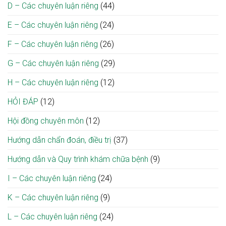
D – Các chuyên luận riêng
(44)
E – Các chuyên luận riêng
(24)
F – Các chuyên luận riêng
(26)
G – Các chuyên luận riêng
(29)
H – Các chuyên luận riêng
(12)
HỎI ĐÁP
(12)
Hội đồng chuyên môn
(12)
Hướng dẫn chẩn đoán, điều trị
(37)
Hướng dẫn và Quy trình khám chữa bệnh
(9)
I – Các chuyên luận riêng
(24)
K – Các chuyên luận riêng
(9)
L – Các chuyên luận riêng
(24)