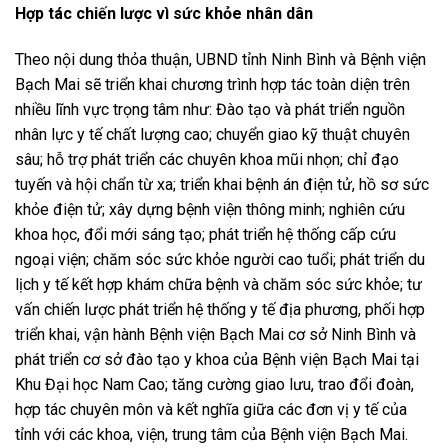
Hợp tác chiến lược vì sức khỏe nhân dân
Theo nội dung thỏa thuận, UBND tỉnh Ninh Bình và Bệnh viện
Bạch Mai sẽ triển khai chương trình hợp tác toàn diện trên
nhiều lĩnh vực trọng tâm như: Đào tạo và phát triển nguồn
nhân lực y tế chất lượng cao; chuyển giao kỹ thuật chuyên
sâu; hỗ trợ phát triển các chuyên khoa mũi nhọn; chỉ đạo
tuyến và hội chẩn từ xa; triển khai bệnh án điện tử, hồ sơ sức
khỏe điện tử; xây dựng bệnh viện thông minh; nghiên cứu
khoa học, đổi mới sáng tạo; phát triển hệ thống cấp cứu
ngoại viện; chăm sóc sức khỏe người cao tuổi; phát triển du
lịch y tế kết hợp khám chữa bệnh và chăm sóc sức khỏe; tư
vấn chiến lược phát triển hệ thống y tế địa phương, phối hợp
triển khai, vận hành Bệnh viện Bạch Mai cơ sở Ninh Bình và
phát triển cơ sở đào tạo y khoa của Bệnh viện Bạch Mai tại
Khu Đại học Nam Cao; tăng cường giao lưu, trao đổi đoàn,
hợp tác chuyên môn và kết nghĩa giữa các đơn vị y tế của
tỉnh với các khoa, viện, trung tâm của Bệnh viện Bạch Mai.