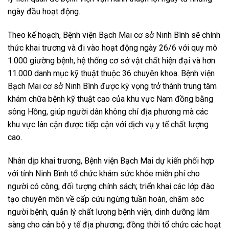
ngày đầu hoạt động.
Theo kế hoạch, Bệnh viện Bạch Mai cơ sở Ninh Bình sẽ chính
thức khai trương và đi vào hoạt động ngày 26/6 với quy mô
1.000 giường bệnh, hệ thống cơ sở vật chất hiện đại và hơn
11.000 danh mục kỹ thuật thuộc 36 chuyên khoa. Bệnh viện
Bạch Mai cơ sở Ninh Bình được kỳ vọng trở thành trung tâm
khám chữa bệnh kỹ thuật cao của khu vực Nam đồng bằng
sông Hồng, giúp người dân không chỉ địa phương mà các
khu vực lân cận được tiếp cận với dịch vụ y tế chất lượng
cao.
Nhân dịp khai trương, Bệnh viện Bạch Mai dự kiến phối hợp
với tỉnh Ninh Bình tổ chức khám sức khỏe miễn phí cho
người có công, đối tượng chính sách; triển khai các lớp đào
tạo chuyên môn về cấp cứu ngừng tuần hoàn, chăm sóc
người bệnh, quản lý chất lượng bệnh viện, dinh dưỡng lâm
sàng cho cán bộ y tế địa phương; đồng thời tổ chức các hoạt