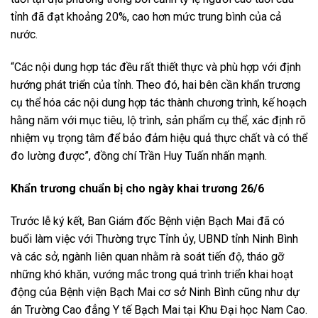
tỉnh đã đạt khoảng 20%, cao hơn mức trung bình của cả
nước.
“Các nội dung hợp tác đều rất thiết thực và phù hợp với định
hướng phát triển của tỉnh. Theo đó, hai bên cần khẩn trương
cụ thể hóa các nội dung hợp tác thành chương trình, kế hoạch
hằng năm với mục tiêu, lộ trình, sản phẩm cụ thể, xác định rõ
nhiệm vụ trọng tâm để bảo đảm hiệu quả thực chất và có thể
đo lường được”, đồng chí Trần Huy Tuấn nhấn mạnh.
Khẩn trương chuẩn bị cho ngày khai trương 26/6
Trước lễ ký kết, Ban Giám đốc Bệnh viện Bạch Mai đã có
buổi làm việc với Thường trực Tỉnh ủy, UBND tỉnh Ninh Bình
và các sở, ngành liên quan nhằm rà soát tiến độ, tháo gỡ
những khó khăn, vướng mắc trong quá trình triển khai hoạt
động của Bệnh viện Bạch Mai cơ sở Ninh Bình cũng như dự
án Trường Cao đẳng Y tế Bạch Mai tại Khu Đại học Nam Cao.