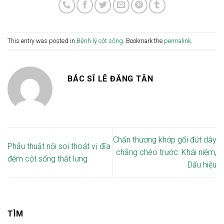
This entry was posted in
Bệnh lý cột sống
. Bookmark the
permalink
.
BÁC SĨ LÊ ĐĂNG TÂN
Chấn thương khớp gối đứt dây
Phẫu thuật nội soi thoát vị đĩa
chằng chéo trước: Khái niệm,
đệm cột sống thắt lưng
Dấu hiệu
TÌM