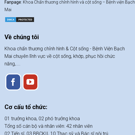
Fanpage
: Khoa Chấn thương chỉnh hình và cột sống – Bệnh viện Bạch
Mai
Về chúng tôi
Khoa chấn thương chỉnh hình & Cột sống - Bệnh Viện Bạch
Mai chuyên lĩnh vực về cột sống, khớp, phục hồi chức
năng,....
Cơ cấu tổ chức:
01 trưởng khoa, 02 phó trưởng khoa
Tổng số cán bộ và nhân viên: 42 nhân viên
02 Tiến sĩ, 03 BBCKII, 10 Thạc sỹ và Bác sĩ nội trú