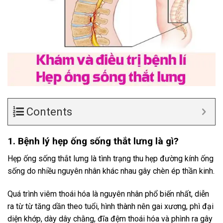
Contents
1. Bệnh lý hẹp ống sống thắt lưng là gì?
Hẹp ống sống thắt lưng là tình trạng thu hẹp đường kính ống
sống do nhiều nguyên nhân khác nhau gây chèn ép thần kinh.
Quá trình viêm thoái hóa là nguyên nhân phổ biến nhất, diễn
ra từ từ tăng dần theo tuổi, hình thành nên gai xương, phì đại
diện khớp, dày dây chằng, đĩa đệm thoái hóa và phình ra gây