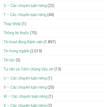
S – Các chuyên luận riêng
(22)
T – Các chuyên luận riêng
(44)
Thay khớp
(1)
Thông tin thuốc
(70)
Tin hoạt động Bệnh viện
(1.897)
Tin trong ngành
(2.019)
Tin tức
(5)
Tư vấn và Tiêm chủng Vắc xin
(13)
U – Các chuyên luận riêng
(1)
V – Các chuyên luận riêng
(25)
W – Các chuyên luận riêng
(1)
X – Các chuyên luận riêng
(2)