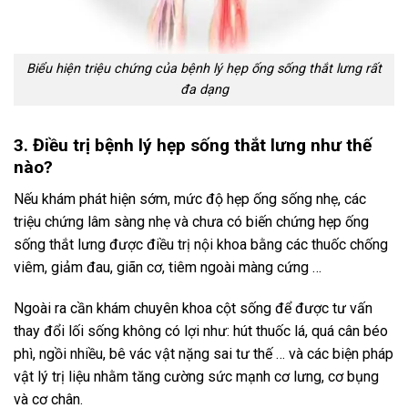
Biểu hiện triệu chứng của bệnh lý hẹp ống sống thắt lưng rất
đa dạng
3. Điều trị bệnh lý hẹp sống thắt lưng như thế
nào?
Nếu khám phát hiện sớm, mức độ hẹp ống sống nhẹ, các
triệu chứng lâm sàng nhẹ và chưa có biến chứng hẹp ống
sống thắt lưng được điều trị nội khoa bằng các thuốc chống
viêm, giảm đau, giãn cơ, tiêm ngoài màng cứng …
Ngoài ra cần khám chuyên khoa cột sống để được tư vấn
thay đổi lối sống không có lợi như: hút thuốc lá, quá cân béo
phì, ngồi nhiều, bê vác vật nặng sai tư thế … và các biện pháp
vật lý trị liệu nhằm tăng cường sức mạnh cơ lưng, cơ bụng
và cơ chân.