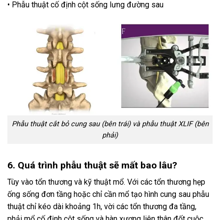
• Phẫu thuật cố định cột sống lưng đường sau
Phẫu thuật cắt bỏ cung sau (bên trái) và phẫu thuật XLIF (bên
phải)
6. Quá trình phẫu thuật sẽ mất bao lâu?
Tùy vào tổn thương và kỹ thuật mổ. Với các tổn thương hẹp
ống sống đơn tầng hoặc chỉ cần mổ tạo hình cung sau phẫu
thuật chỉ kéo dài khoảng 1h, vời các tổn thương đa tầng,
phải mổ cố định cột sống và hàn xương liên thân đốt cuộc