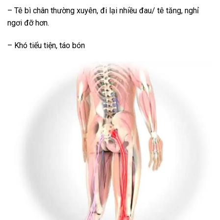
– Tê bì chân thường xuyên, đi lại nhiều đau/ tê tăng, nghỉ
ngơi đỡ hơn.
– Khó tiểu tiện, táo bón