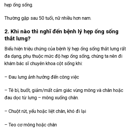
hẹp ống sống.
Thường gặp sau 50 tuổi, nữ nhiều hơn nam.
2. Khi nào thì nghĩ đến bệnh lý hẹp ống sống
thắt lưng?
Biểu hiện triệu chứng của bệnh lý hẹp ống sống thắt lưng rất
đa dạng, phụ thuộc mức độ hẹp ống sống, chúng ta nên đi
khám bác sĩ chuyên khoa cột sống khi:
– Đau lưng ảnh hưởng đến công việc
– Tê bì, buốt, giảm/mất cảm giác vùng mông và chân hoặc
đau dọc từ lưng – mông xuống chân.
– Chuột rút, yếu hoặc liệt chân, khó đi lại
– Teo cơ mông hoặc chân