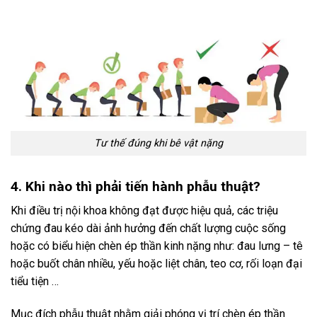
Tư thế đúng khi bê vật nặng
4. Khi nào thì phải tiến hành phẫu thuật?
Khi điều trị nội khoa không đạt được hiệu quả, các triệu
chứng đau kéo dài ảnh hưởng đến chất lượng cuộc sống
hoặc có biểu hiện chèn ép thần kinh nặng như: đau lưng – tê
hoặc buốt chân nhiều, yếu hoặc liệt chân, teo cơ, rối loạn đại
tiểu tiện …
Mục đích phẫu thuật nhằm giải phóng vị trí chèn ép thần