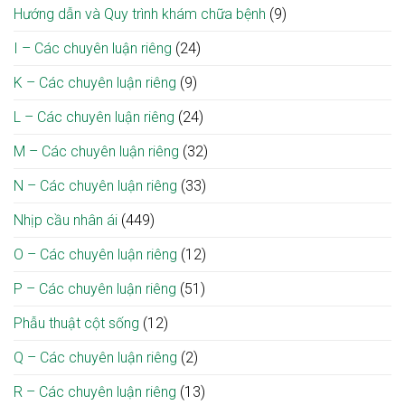
Hướng dẫn và Quy trình khám chữa bệnh
(9)
I – Các chuyên luận riêng
(24)
K – Các chuyên luận riêng
(9)
L – Các chuyên luận riêng
(24)
M – Các chuyên luận riêng
(32)
N – Các chuyên luận riêng
(33)
Nhịp cầu nhân ái
(449)
O – Các chuyên luận riêng
(12)
P – Các chuyên luận riêng
(51)
Phẫu thuật cột sống
(12)
Q – Các chuyên luận riêng
(2)
R – Các chuyên luận riêng
(13)