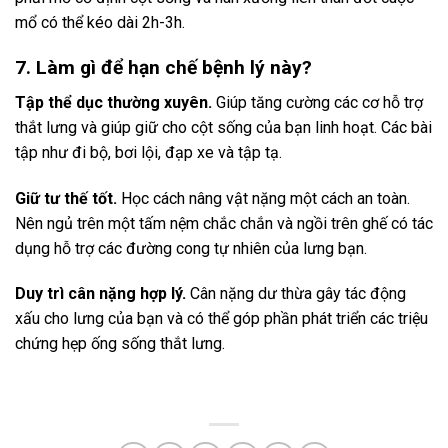
mổ có thể kéo dài 2h-3h.
7. Làm gì để hạn chế bệnh lý này?
Tập thể dục thường xuyên.
Giúp tăng cường các cơ hỗ trợ
thắt lưng và giúp giữ cho cột sống của bạn linh hoạt. Các bài
tập như đi bộ, bơi lội, đạp xe và tập tạ.
Giữ tư thế tốt.
Học cách nâng vật nặng một cách an toàn.
Nên ngủ trên một tấm nệm chắc chắn và ngồi trên ghế có tác
dụng hỗ trợ các đường cong tự nhiên của lưng bạn.
Duy trì cân nặng hợp lý.
Cân nặng dư thừa gây tác động
xấu cho lưng của bạn và có thể góp phần phát triển các triệu
chứng hẹp ống sống thắt lưng.