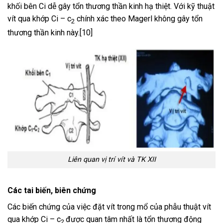
khối bên Ci dễ gây tổn thương thần kinh hạ thiệt. Với kỹ thuật
vít qua khớp Ci – c
chính xác theo Magerl không gây tổn
2
thương thần kinh này.[10]
Liên quan vị trí vít và TK XII
Các tai biến, biên chứng
Các biến chứng của việc đặt vít trong mổ của phẫu thuật vít
qua khớp Ci – c
được quan tâm nhất là tổn thương động
2