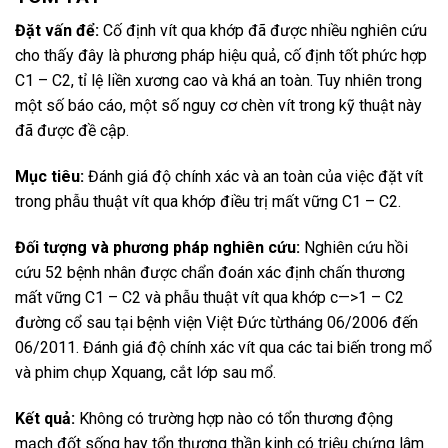
Đặt vấn để:
Cố định vít qua khớp đã được nhiều nghiên cứu
cho thấy đây là phương pháp hiệu quả, cố định tốt phức hợp
C1 – C2, tỉ lệ liền xương cao và khá an toàn. Tuy nhiên trong
một số báo cáo, một số nguy cơ chèn vít trong kỹ thuật này
đã được đề cập.
Mục tiêu:
Đánh giá độ chính xác và an toàn của việc đặt vít
trong phẫu thuật vít qua khớp điều trị mất vững C1 – C2.
Đối tượng và phương pháp nghiên cứu:
Nghiên cứu hồi
cứu 52 bệnh nhân được chẩn đoán xác định chấn thương
mất vững C1 – C2 và phẫu thuật vít qua khớp c—>1 – C2
đường cổ sau tại bệnh viện Việt Đức từtháng 06/2006 đến
06/2011. Đánh giá độ chính xác vít qua các tai biến trong mổ
và phim chụp Xquang, cắt lớp sau mổ.
Kết quả:
Không có trường hợp nào có tổn thương động
mạch đốt sống hay tổn thương thần kinh có triệu chứng lâm