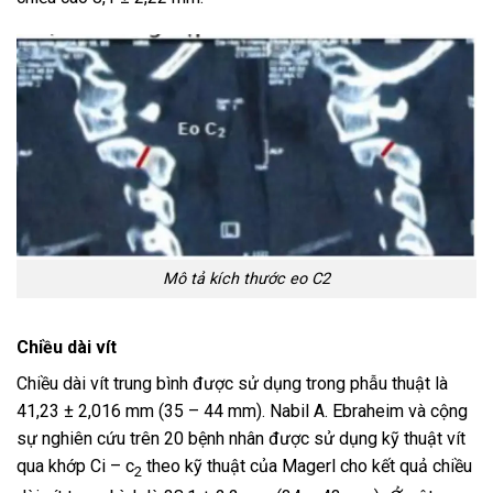
Mô tả kích thước eo C2
Chiều dài vít
Chiều dài vít trung bình được sử dụng trong phẫu thuật là
41,23 ± 2,016 mm (35 – 44 mm). Nabil A. Ebraheim và cộng
sự nghiên cứu trên 20 bệnh nhân được sử dụng kỹ thuật vít
qua khớp Ci – c
theo kỹ thuật của Magerl cho kết quả chiều
2