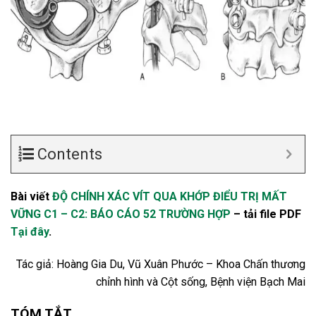
Contents
Bài viết
ĐỘ CHÍNH XÁC VÍT QUA KHỚP ĐIỂU TRỊ MẤT
VỮNG C1 – C2: BÁO CÁO 52 TRƯỜNG HỢP
– tải file PDF
Tại đây
.
Tác giả: Hoàng Gia Du, Vũ Xuân Phước – Khoa Chấn thương
chỉnh hình và Cột sống, Bệnh viện Bạch Mai
TÓM TẮT