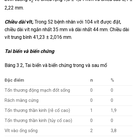
2
2,22 mm.
Chiều dài
vít;
Trong 52 bệnh nhân với 104 vít được đặt,
chiều dài vít ngắn nhất 35 mm và dài nhất 44 mm. Chiều dài
vít trung bình 41,23 ± 2,016 mm.
Tai biến và biến chứng
Báng 3.2, Tai biến và biến chứng trong và sau mổ
Đặc điểm
n
%
Tổn thương động mạch đốt sống
0
0
Rách màng cứng
0
0
Tổn thương thần kinh (rễ cổ cao)
1
1,9
Tổn thương thần kinh (tủy cổ cao)
0
0
Vít vào ống sống
2
3,8