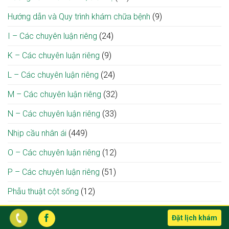
Hướng dẫn và Quy trình khám chữa bệnh
(9)
I – Các chuyên luận riêng
(24)
K – Các chuyên luận riêng
(9)
L – Các chuyên luận riêng
(24)
M – Các chuyên luận riêng
(32)
N – Các chuyên luận riêng
(33)
Nhịp cầu nhân ái
(449)
O – Các chuyên luận riêng
(12)
P – Các chuyên luận riêng
(51)
Phẫu thuật cột sống
(12)
Q – Các chuyên luận riêng
(2)
Đặt lịch khám