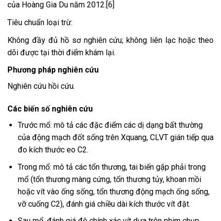
của Hoàng Gia Du năm 2012.[6]
Tiêu
chuẩn loại trừ:
Không đầy đủ hồ sơ nghiên cứu; không liên lạc hoặc theo
dõi được tại thời điểm khám lại.
Phương pháp nghiên cứu
Nghiên cứu hồi cứu.
Các biến số nghiên cứu
Trước mổ: mô tả các đặc điểm các dị dạng bất thường
của động mạch đốt sống trên Xquang, CLVT gián tiếp qua
đo kích thước eo C2.
Trong mổ: mô tả các tổn thương, tai biến gặp phải trong
mổ (tổn thương màng cứng, tổn thương tủy, khoan mồi
hoặc vít vào ống sống, tổn thương động mạch ống sống,
vỡ cuống C2), đánh giá chiều dài kích thước vít đặt.
Sau mổ: đánh giá độ chính xác vít dựa trên phim chụp