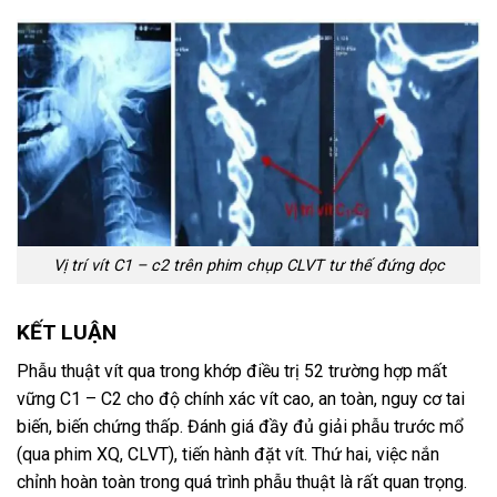
Vị trí vít C1 – c2 trên phim chụp CLVT tư thế đứng dọc
KẾT LUẬN
Phẫu thuật vít qua trong khớp điều trị 52 trường hợp mất
vững C1 – C2 cho độ chính xác vít cao, an toàn, nguy cơ tai
biến, biến chứng thấp. Đánh giá đầy đủ giải phẫu trước mổ
(qua phim XQ, CLVT), tiến hành đặt vít. Thứ hai, việc nắn
chỉnh hoàn toàn trong quá trình phẫu thuật là rất quan trọng.