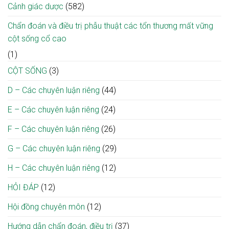
Cảnh giác dược
(582)
Chẩn đoán và điều trị phẫu thuật các tổn thương mất vững
cột sống cổ cao
(1)
CỘT SỐNG
(3)
D – Các chuyên luận riêng
(44)
E – Các chuyên luận riêng
(24)
F – Các chuyên luận riêng
(26)
G – Các chuyên luận riêng
(29)
H – Các chuyên luận riêng
(12)
HỎI ĐÁP
(12)
Hội đồng chuyên môn
(12)
Hướng dẫn chẩn đoán, điều trị
(37)