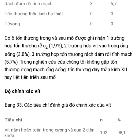
Rách đám rối tĩnh mạch
3
5,7
Tổn thương thần kinh hạ thiệt
0
0
Tửvong
0
0
Có 6 tổn thương trong và sau mổ được ghi nhận 1 trường
hợp tổn thương rễ c
(1,9%), 2 trường hợp vít vào trong ống
2
sống (3,8%), 3 trường hợp tổn thương rách đám rối tĩnh mạch
(5,7%). Trong nghiên cứu của chúng tôi không gặp tổn
thương động mạch ống sống, tổn thương dây thần kinh XII
hay liệt tiến triển sau mổ.
Độ chính xác vít
Bang 33. Các tiêu chí đánh giá đô chinh xác của vít
Tiêu chí
n
%
Vít nằm hoàn toàn trong xương và qua 2 diện
102
98,1
khớp