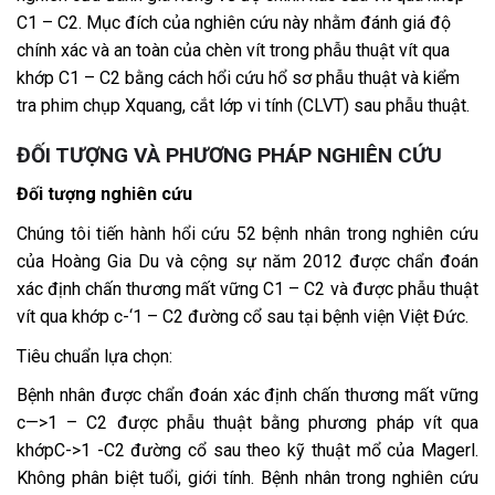
C1 – C2. Mục đích của nghiên cứu này nhằm đánh giá độ
chính xác và an toàn của chèn vít trong phẫu thuật vít qua
khớp C1 – C2 bằng cách hổi cứu hổ sơ phẫu thuật và kiểm
tra phim chụp Xquang, cắt lớp vi tính (CLVT) sau phẫu thuật.
ĐỐI TƯỢNG VÀ PHƯƠNG PHÁP NGHIÊN CỨU
Đối tượng nghiên cứu
Chúng tôi tiến hành hổi cứu 52 bệnh nhân trong nghiên cứu
của Hoàng Gia Du và cộng sự năm 2012 được chẩn đoán
xác định chấn thương mất vững C1 – C2 và được phẫu thuật
vít qua khớp c-‘1 – C2 đường cổ sau tại bệnh viện Việt Đức.
Tiêu chuẩn lựa chọn:
Bệnh nhân được chẩn đoán xác định chấn thương mất vững
c—>1 – C2 được phẫu thuật bằng phương pháp vít qua
khớpC->1 -C2 đường cổ sau theo kỹ thuật mổ của Magerl.
Không phân biệt tuổi, giới tính. Bệnh nhân trong nghiên cứu