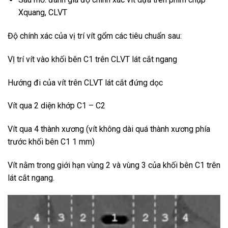
Xquang, CLVT
Độ chính xác của vị trí vít gổm các tiêu chuẩn sau:
VỊ trí vít vào khối bên C1 trên CLVT lát cắt ngang
Hướng đi của vít trên CLVT lát cắt đứng dọc
Vít qua 2 diện khớp C1 – C2
Vít qua 4 thành xương (vít không dài quá thành xương phía
trước khối bên C1 1 mm)
Vít nằm trong giới hạn vùng 2 và vùng 3 của khối bên C1 trên
lát cắt ngang.