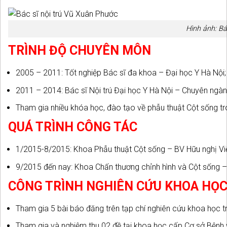
Hình ảnh: Bá
TRÌNH ĐỘ CHUYÊN MÔN
2005 – 2011: Tốt nghiệp Bác sĩ đa khoa – Đại học Y Hà Nội;
2011 – 2014: Bác sĩ Nội trú Đại học Y Hà Nội – Chuyên ngà
Tham gia nhiều khóa học, đào tạo về phẫu thuật Cột sống tr
QUÁ TRÌNH CÔNG TÁC
1/2015-8/2015: Khoa Phẫu thuật Cột sống – BV Hữu nghị Vi
9/2015 đến nay: Khoa Chấn thương chỉnh hình và Cột sống 
CÔNG TRÌNH NGHIÊN CỨU KHOA HỌ
Tham gia 5 bài báo đăng trên tạp chí nghiên cứu khoa học t
Tham gia và nghiệm thu 02 đề tại khoa học cấp Cơ sở Bệnh 