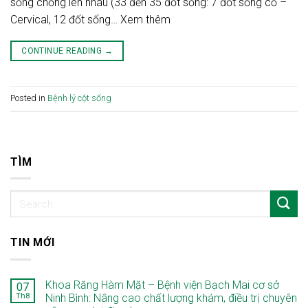
sống chồng lên nhau (33 đến 35 đốt sống: 7 đốt sống cổ –
Cervical, 12 đốt sống… Xem thêm
CONTINUE READING
→
Posted in
Bệnh lý cột sống
TÌM
TIN MỚI
Khoa Răng Hàm Mặt – Bệnh viện Bạch Mai cơ sở
07
Th8
Ninh Bình: Nâng cao chất lượng khám, điều trị chuyên