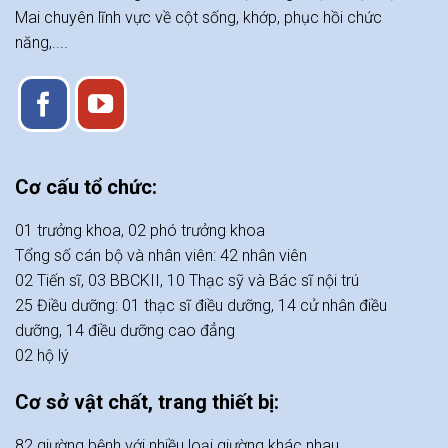
Mai chuyên lĩnh vực về cột sống, khớp, phục hồi chức
năng,....
Cơ cấu tổ chức:
01 trưởng khoa, 02 phó trưởng khoa
Tổng số cán bộ và nhân viên: 42 nhân viên
02 Tiến sĩ, 03 BBCKII, 10 Thạc sỹ và Bác sĩ nội trú
25 Điều dưỡng: 01 thạc sĩ điều dưỡng, 14 cử nhân điều
dưỡng, 14 điều dưỡng cao đẳng
02 hộ lý
Cơ sở vật chất, trang thiết bị:
82 giường bệnh với nhiều loại giường khác nhau