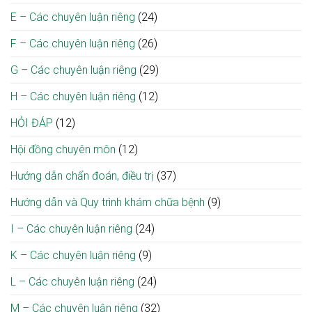
E – Các chuyên luận riêng
(24)
F – Các chuyên luận riêng
(26)
G – Các chuyên luận riêng
(29)
H – Các chuyên luận riêng
(12)
HỎI ĐÁP
(12)
Hội đồng chuyên môn
(12)
Hướng dẫn chẩn đoán, điều trị
(37)
Hướng dẫn và Quy trình khám chữa bệnh
(9)
I – Các chuyên luận riêng
(24)
K – Các chuyên luận riêng
(9)
L – Các chuyên luận riêng
(24)
M – Các chuyên luận riêng
(32)