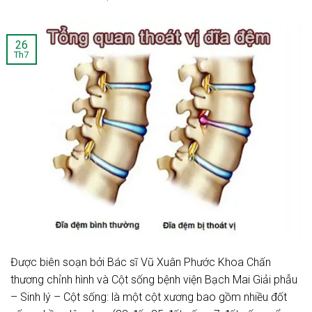
26
Th7
Được biên soạn bởi Bác sĩ Vũ Xuân Phước Khoa Chấn
thương chỉnh hình và Cột sống bệnh viện Bạch Mai Giải phẫu
– Sinh lý – Cột sống: là một cột xương bao gồm nhiều đốt