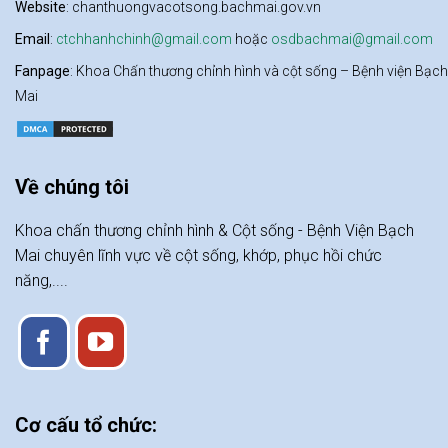
Website
: chanthuongvacotsong.bachmai.gov.vn
Email
:
ctchhanhchinh@gmail.com
hoặc
osdbachmai@gmail.com
Fanpage
: Khoa Chấn thương chỉnh hình và cột sống – Bệnh viện Bạch
Mai
Về chúng tôi
Khoa chấn thương chỉnh hình & Cột sống - Bệnh Viện Bạch
Mai chuyên lĩnh vực về cột sống, khớp, phục hồi chức
năng,....
Cơ cấu tổ chức: