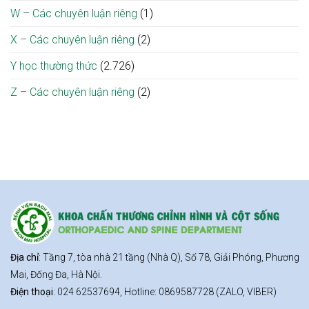
W – Các chuyên luận riêng
(1)
X – Các chuyên luận riêng
(2)
Y học thường thức
(2.726)
Z – Các chuyên luận riêng
(2)
Địa chỉ
: Tầng 7, tòa nhà 21 tầng (Nhà Q), Số 78, Giải Phóng, Phương
Mai, Đống Đa, Hà Nội.
Điện thoại
: 024 62537694, Hotline: 0869587728 (ZALO, VIBER)