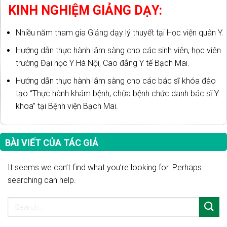
KINH NGHIỆM GIẢNG DẠY:
Nhiều năm tham gia Giảng dạy lý thuyết tại Học viện quân Y.
Hướng dẫn thực hành lâm sàng cho các sinh viên, học viên
trường Đại học Y Hà Nội, Cao đẳng Y tế Bạch Mai.
Hướng dẫn thực hành lâm sàng cho các bác sĩ khóa đào
tạo “Thực hành khám bệnh, chữa bệnh chức danh bác sĩ Y
khoa” tại Bệnh viện Bạch Mai.
BÀI VIẾT CỦA TÁC GIẢ
It seems we can’t find what you’re looking for. Perhaps
searching can help.