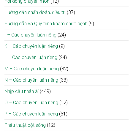
Hội đồng chuyên môn
(12)
Hướng dẫn chẩn đoán, điều trị
(37)
Hướng dẫn và Quy trình khám chữa bệnh
(9)
I – Các chuyên luận riêng
(24)
K – Các chuyên luận riêng
(9)
L – Các chuyên luận riêng
(24)
M – Các chuyên luận riêng
(32)
N – Các chuyên luận riêng
(33)
Nhịp cầu nhân ái
(449)
O – Các chuyên luận riêng
(12)
P – Các chuyên luận riêng
(51)
Phẫu thuật cột sống
(12)