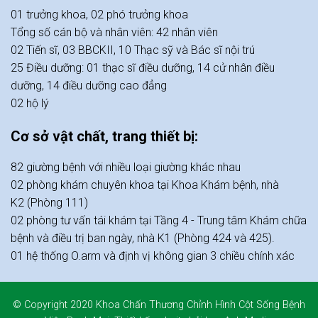
01 trưởng khoa, 02 phó trưởng khoa
Tổng số cán bộ và nhân viên: 42 nhân viên
02 Tiến sĩ, 03 BBCKII, 10 Thạc sỹ và Bác sĩ nội trú
25 Điều dưỡng: 01 thạc sĩ điều dưỡng, 14 cử nhân điều
dưỡng, 14 điều dưỡng cao đẳng
02 hộ lý
Cơ sở vật chất, trang thiết bị:
82 giường bệnh với nhiều loại giường khác nhau
02 phòng khám chuyên khoa tại Khoa Khám bệnh, nhà
K2 (Phòng 111)
02 phòng tư vấn tái khám tại Tầng 4 - Trung tâm Khám chữa
bệnh và điều trị ban ngày, nhà K1 (Phòng 424 và 425).
01 hệ thống O.arm và định vị không gian 3 chiều chính xác
© Copyright 2020
Khoa Chấn Thương Chỉnh Hình Cột Sống Bệnh