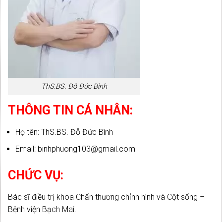
ThS.BS. Đỗ Đức Bình
THÔNG TIN CÁ NHÂN:
Họ tên: ThS.BS. Đỗ Đức Bình
Email: binhphuong103@gmail.com
CHỨC VỤ:
Bác sĩ điều trị khoa Chấn thương chỉnh hình và Cột sống –
Bệnh viện Bạch Mai.