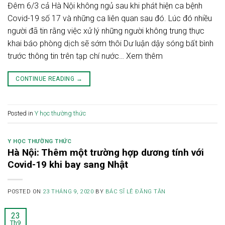
Đêm 6/3 cả Hà Nội không ngủ sau khi phát hiện ca bệnh
Covid-19 số 17 và những ca liên quan sau đó. Lúc đó nhiều
người đã tin rằng việc xử lý những người không trung thực
khai báo phòng dịch sẽ sớm thôi Dư luận dậy sóng bất bình
trước thông tin trên tạp chí nước… Xem thêm
CONTINUE READING
→
Posted in
Y học thường thức
Y HỌC THƯỜNG THỨC
Hà Nội: Thêm một trường hợp dương tính với
Covid-19 khi bay sang Nhật
POSTED ON
23 THÁNG 9, 2020
BY
BÁC SĨ LÊ ĐĂNG TÂN
23
Th9