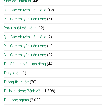
Nhịp cầu nhân ái
(449)
O – Các chuyên luận riêng
(12)
P – Các chuyên luận riêng
(51)
Phẫu thuật cột sống
(12)
Q – Các chuyên luận riêng
(2)
R – Các chuyên luận riêng
(13)
S – Các chuyên luận riêng
(22)
T – Các chuyên luận riêng
(44)
Thay khớp
(1)
Thông tin thuốc
(70)
Tin hoạt động Bệnh viện
(1.898)
Tin trong ngành
(2.020)