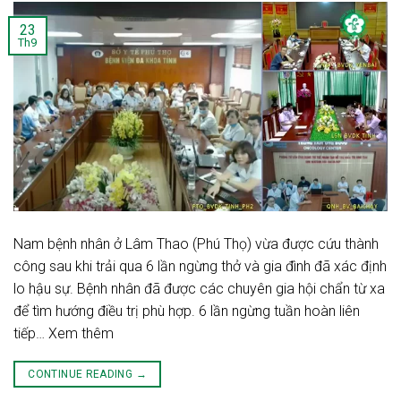
23
Th9
Nam bệnh nhân ở Lâm Thao (Phú Thọ) vừa được cứu thành
công sau khi trải qua 6 lần ngừng thở và gia đình đã xác định
lo hậu sự. Bệnh nhân đã được các chuyên gia hội chẩn từ xa
để tìm hướng điều trị phù hợp. 6 lần ngừng tuần hoàn liên
tiếp… Xem thêm
CONTINUE READING
→