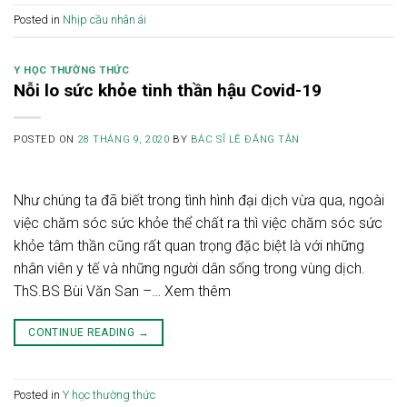
Posted in
Nhịp cầu nhân ái
Y HỌC THƯỜNG THỨC
Nỗi lo sức khỏe tinh thần hậu Covid-19
POSTED ON
28 THÁNG 9, 2020
BY
BÁC SĨ LÊ ĐĂNG TÂN
Như chúng ta đã biết trong tình hình đại dịch vừa qua, ngoài
việc chăm sóc sức khỏe thể chất ra thì việc chăm sóc sức
khỏe tâm thần cũng rất quan trọng đặc biệt là với những
nhân viên y tế và những người dân sống trong vùng dịch.
ThS.BS Bùi Văn San –… Xem thêm
CONTINUE READING
→
Posted in
Y học thường thức