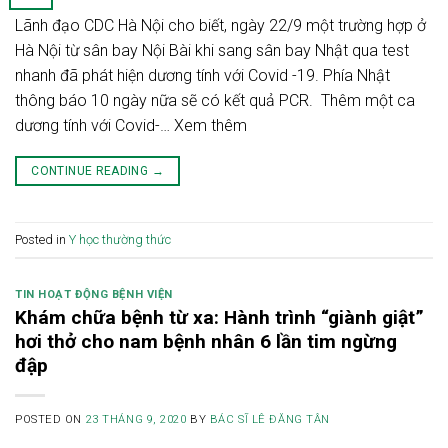
Lãnh đạo CDC Hà Nội cho biết, ngày 22/9 một trường hợp ở
Hà Nội từ sân bay Nội Bài khi sang sân bay Nhật qua test
nhanh đã phát hiện dương tính với Covid -19. Phía Nhật
thông báo 10 ngày nữa sẽ có kết quả PCR. Thêm một ca
dương tính với Covid-… Xem thêm
CONTINUE READING
→
Posted in
Y học thường thức
TIN HOẠT ĐỘNG BỆNH VIỆN
Khám chữa bệnh từ xa: Hành trình “giành giật”
hơi thở cho nam bệnh nhân 6 lần tim ngừng
đập
POSTED ON
23 THÁNG 9, 2020
BY
BÁC SĨ LÊ ĐĂNG TÂN