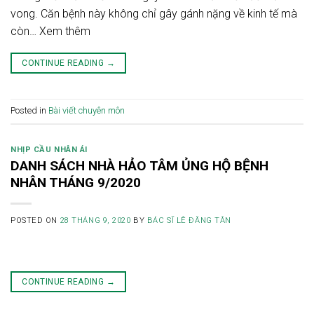
vong. Căn bệnh này không chỉ gây gánh nặng về kinh tế mà
còn… Xem thêm
CONTINUE READING
→
Posted in
Bài viết chuyên môn
NHỊP CẦU NHÂN ÁI
DANH SÁCH NHÀ HẢO TÂM ỦNG HỘ BỆNH
NHÂN THÁNG 9/2020
POSTED ON
28 THÁNG 9, 2020
BY
BÁC SĨ LÊ ĐĂNG TÂN
CONTINUE READING
→