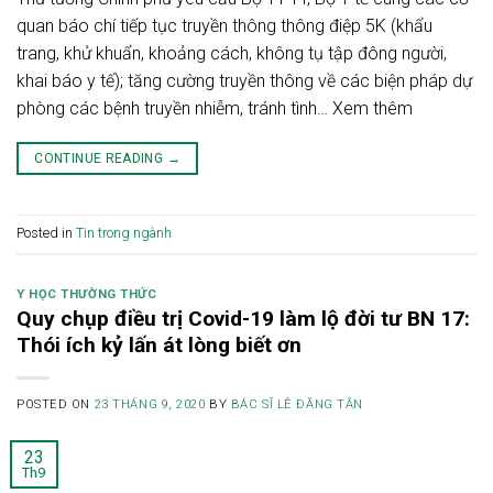
quan báo chí tiếp tục truyền thông thông điệp 5K (khẩu
trang, khử khuẩn, khoảng cách, không tụ tập đông người,
khai báo y tế); tăng cường truyền thông về các biện pháp dự
phòng các bệnh truyền nhiễm, tránh tình… Xem thêm
CONTINUE READING
→
Posted in
Tin trong ngành
Y HỌC THƯỜNG THỨC
Quy chụp điều trị Covid-19 làm lộ đời tư BN 17:
Thói ích kỷ lấn át lòng biết ơn
POSTED ON
23 THÁNG 9, 2020
BY
BÁC SĨ LÊ ĐĂNG TÂN
23
Th9