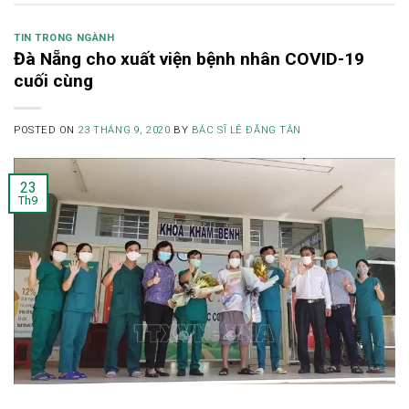
TIN TRONG NGÀNH
Đà Nẵng cho xuất viện bệnh nhân COVID-19
cuối cùng
POSTED ON
23 THÁNG 9, 2020
BY
BÁC SĨ LÊ ĐĂNG TÂN
23
Th9