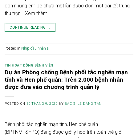
còn những em bé chưa một lần được đón một cái tết trung
thu trọn… Xem thêm
CONTINUE READING
→
Posted in
Nhịp cầu nhân ái
TIN HOẠT ĐỘNG BỆNH VIỆN
Dự án Phòng chống Bệnh phổi tắc nghẽn mạn
tính và Hen phế quản: Trên 2.000 bệnh nhân
được đưa vào chương trình quản lý
POSTED ON
30 THÁNG 9, 2020
BY
BÁC SĨ LÊ ĐĂNG TÂN
Bệnh phổi tắc nghẽn mạn tính, Hen phế quản
(BPTNMT&HPQ) đang được giới y học trên toàn thế giới